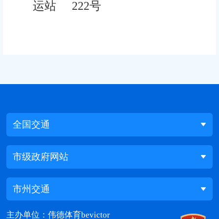
运站
222号
全国交通
市级政府网站
市州交通
主办单位：伟德体育bevictor