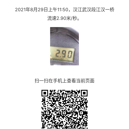
2021年8月29日上午11:50，汉江武汉段江汉一桥
流速2.90米/秒。
扫一扫在手机上查看当前页面