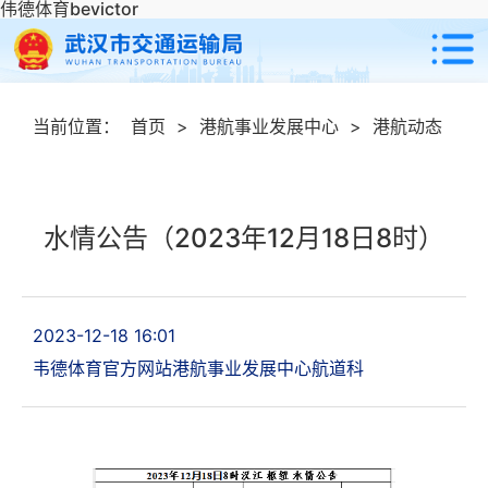
伟德体育bevictor
当前位置：
首页
>
港航事业发展中心
>
港航动态
水情公告（2023年12月18日8时）
2023-12-18 16:01
韦德体育官方网站港航事业发展中心航道科