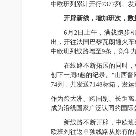
中欧班列累计开行7377列、发
开辟新线，增加班次，数
6
月2日
上午，满载跑步机
出，开往法国巴黎瓦朗通火车
中欧班列线路增至9条，竞争
在线路不断拓展的同时，
创下一周8趟的纪录。"山西
74列，共发送7148标箱，发
作为跨大洲、跨国别、长距离
成为沿线国家广泛认同的国际
新线路不断开辟，中欧班
欧班列往返单独线路从原有的7条