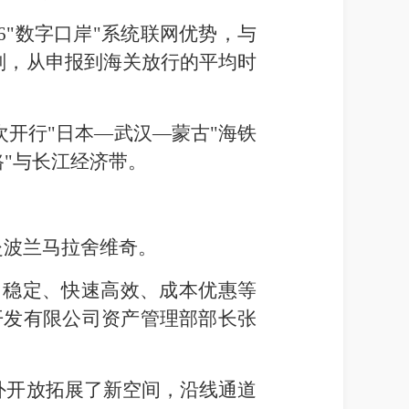
6"数字口岸"系统联网优势，与
划，从申报到海关放行的平均时
次开行"日本—武汉—蒙古"海铁
"与长江经济带。
赴波兰马拉舍维奇。
，稳定、快速高效、成本优惠等
开发有限公司资产管理部部长张
外开放拓展了新空间，沿线通道