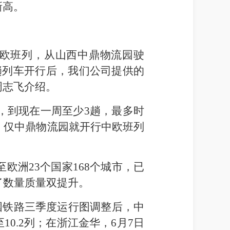
新高。
次中欧班列，从山西中鼎物流园驶
趟列车开行后，我们公司提供的
周志飞介绍。
，到现在一周至少3趟，最多时
，仅中鼎物流园就开行中欧班列
洲23个国家168个城市，已
了数量质量双提升。
国铁路三季度运行图调整后，中
10.2列；在浙江金华，6月7日