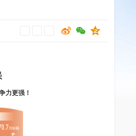
强
竞争力更强！