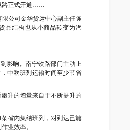
线路正式开通……
有限公司金华货运中心副主任陈
%，货品结构也从小商品转变为汽
受到影响。南宁铁路部门主动上
输，中欧班列运输时间至少节省
断攀升的增量来自于不断提升的
4条省内集结班列，对到达已施
列作业效率。