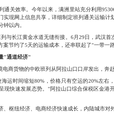
通关效率。今年以来，满洲里站充分利用9530
门实现网上信息共享，详细制定班列通关运输计
分钟以内。
列与长江黄金水道无缝衔接。6月29日，武汉首
方案节约了5天的运输成本，还串联起了"一带一路
量"通道经济"
吨跨境电商货物的中欧班列从阿拉山口口岸发出，奔
较海运时间缩短80%，价格只有空运的20%左右
呈现快速发展态势。"阿拉山口综合保税区金港
济、枢纽经济、电商经济快速成长，内陆城市对