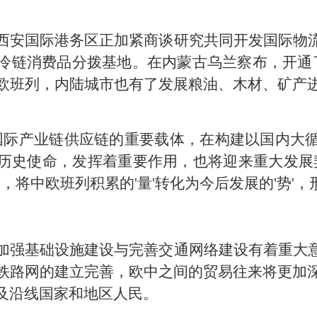
西安国际港务区正加紧商谈研究共同开发国际物
冷链消费品分拨基地。在内蒙古乌兰察布，开通
欧班列，内陆城市也有了发展粮油、木材、矿产
国际产业链供应链的重要载体，在构建以国内大
历史使命，发挥着重要作用，也将迎来重大发展
，将中欧班列积累的'量'转化为今后发展的'势'
加强基础设施建设与完善交通网络建设有着重大
铁路网的建立完善，欧中之间的贸易往来将更加
及沿线国家和地区人民。