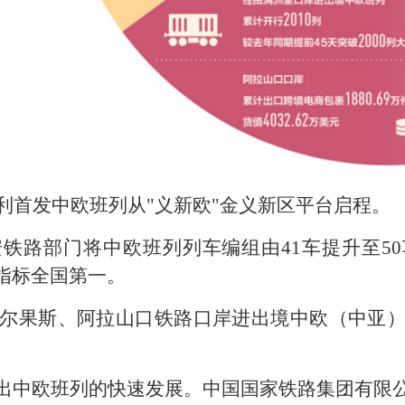
利首发中欧班列从"义新欧"金义新区平台启程。
铁路部门将中欧班列列车编组由41车提升至5
指标全国第一。
尔果斯、阿拉山口铁路口岸进出境中欧（中亚）班
出中欧班列的快速发展。中国国家铁路集团有限