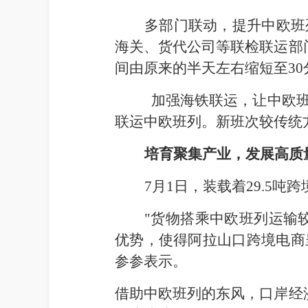
多部门联动，提升中欧班列
海关、货代公司等联检联运部
间由原来的半天左右缩短至30
加强海铁联运，让中欧班
联运中欧班列。新班次较传统
培育聚集产业，发展高质
7
月1日
，装载着29.5
"货物搭乘中欧班列运输
优势，使得阿拉山口跨境电商
参参表示。
借助中欧班列的东风，口岸经