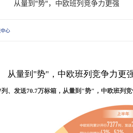
从量到"势"，中欧班列竞争力更强
流中心
从量到"势"，中欧班列竞争力更
7
列、发送
70.7
万标箱，
从量到"势"，中欧班列