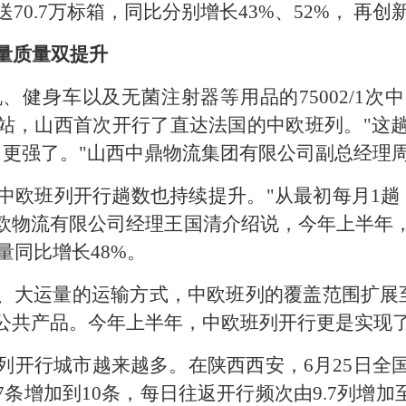
送70.7万标箱，同比分别增长43%、52%， 再创
量质量双提升
、健身车以及无菌注射器等用品的75002/1
站，山西首次开行了直达法国的中欧班列。"这
力更强了。"山西中鼎物流集团有限公司副总经理
中欧班列开行趟数也持续提升。"从最初每月1趟
晋欧物流有限公司经理王国清介绍说，今年上半年
运量同比增长48%。
、大运量的运输方式，中欧班列的覆盖范围扩展至欧
公共产品。今年上半年，中欧班列开行更是实现
列开行城市越来越多。在陕西西安，6月25日全
增加到10条，每日往返开行频次由9.7列增加至