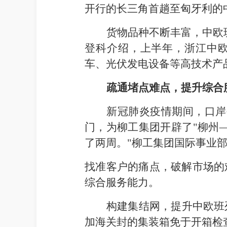
开行的长三角首趟至匈牙利的
货物品种不断丰富，中欧
登科介绍，上半年，浙江中欧班
车、光伏发电设备等高技术产
疏通堵点难点，提升综合
新冠肺炎疫情期间，口岸
门，为柳工集团开辟了"柳州
了两周。"柳工集团国际事业
找准客户的痛点，破解市场的
综合服务能力。
构建集结网，提升中欧班
加海关封的集装箱免于开箱检