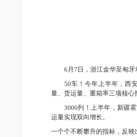
6
月7日
，浙江金华至匈牙
50
车！今年上半年，西安
量、货运量、重箱率三项核心
3000
列！上半年，新疆霍
运量实现双向增长。
一个个不断攀升的指标，反映