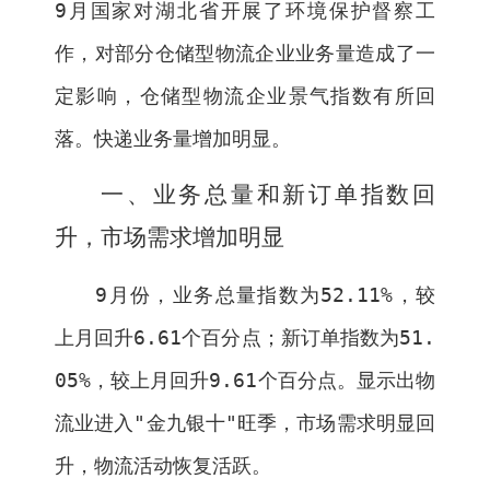
9
月国家对湖北省开展了环境保护督察工
作，对部分仓储型物流企业业务量造成了一
定影响，仓储型物流企业景气指数有所回
落。快递业务量增加明显。
一、
业务总量和新订单指数回
升，市场需求增加明显
9
月份，业务总量指数为
52.11%
，较
上月回升
6.61
个百分点；新订单指数为
51.
05%
，较上月回升
9.61
个百分点。显示出物
流业进入"金九银十"旺季，市场需求明显回
升，物流活动恢复活跃。