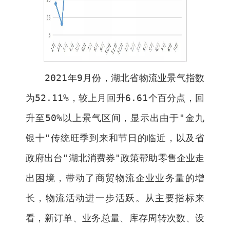
2021
年
9
月份，湖北省物流业景气指数
为
52.11%
，较上月回升
6.61
个百分点，回
升至
50%
以上景气区间，显示出由于"金九
银十"传统旺季到来和节日的临近，以及省
政府出台"湖北消费券"政策帮助零售企业走
出困境，带动了商贸物流企业业务量的增
长，物流活动进一步活跃。从主要指标来
看，新订单、业务总量、库存周转次数、设