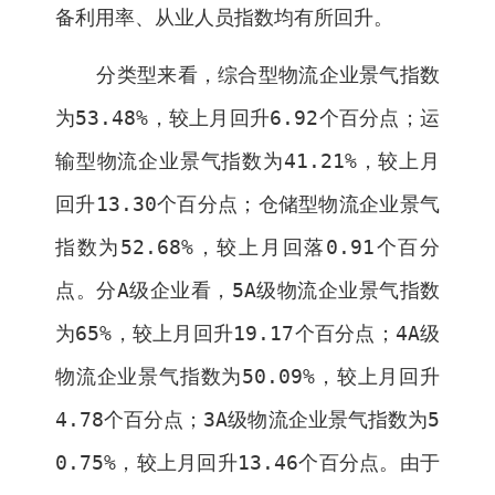
备利用率、从业人员指数均有所回升。
分类型来看，综合型物流企业景气指数
为
53.48%
，较上月回升
6.92
个百分点；运
输型物流企业景气指数为
41.21%
，较上月
回升
13.30
个百分点；仓储型物流企业景气
指数为
52.68%
，较上月回落
0.91
个百分
点。分
A
级企业看，
5A
级物流企业景气指数
为
65%
，较上月回升
19.17
个百分点；
4A
级
物流企业景气指数为
50.09%
，较上月回升
4.78
个百分点；
3A
级物流企业景气指数为
5
0.75%
，较上月回升
13.46
个百分点。由于