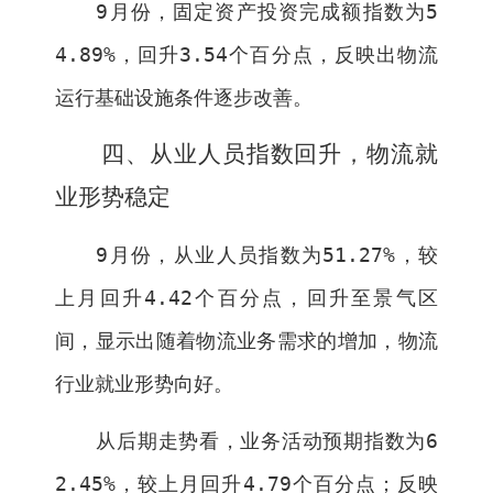
9
月份，固定资产投资完成额指数为
5
4.89%
，回升
3.54
个百分点，反映出物流
运行基础设施条件逐步改善。
四、从业人员指数回升，物流就
业形势稳定
9
月份，从业人员指数为
51.27%
，较
上月回升
4.42
个百分点，回升至景气区
间，显示出随着物流业务需求的增加，物流
行业就业形势向好。
从后期走势看，业务活动预期指数为
6
2.45%
，较上月回升
4.79
个百分点；反映