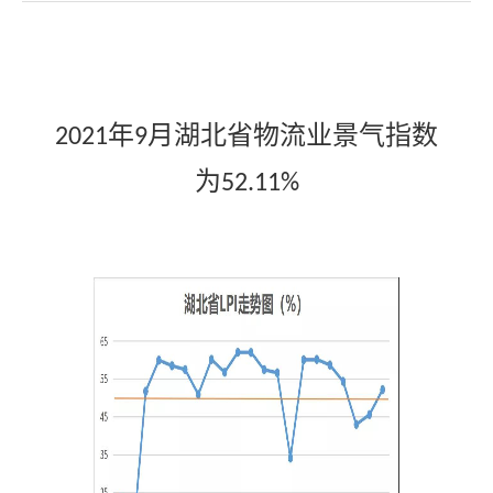
年
月湖北省物流业景气指数
2021
9
为
52.11%