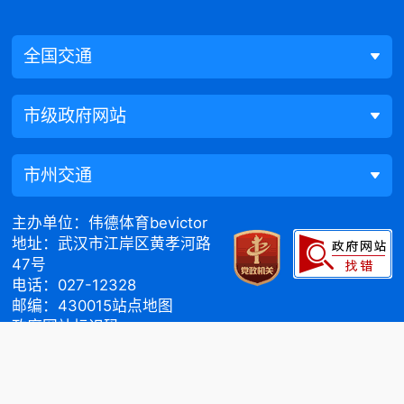
全国交通
市级政府网站
市州交通
主办单位：伟德体育bevictor
地址：武汉市江岸区黄孝河路
47号
电话：027-12328
邮编：430015
站点地图
政府网站标识码：
4201000024
鄂ICP备20001416号
鄂公网安备