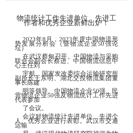
物流统计工作先进单位、先进工
作者和优秀企业新鲜出炉！
2023年8月，2023年度中国物流形
势发展分析会（暨物流企业50强论
坛）
在武汉蔡甸召开。中国物流与采购
联合会副会长蔡进、中国物流信息中
心主任刘
宇航、国家发改委综合运输研究所
副所长王东明、湖北交投物流集团董
事长陈建
明等领导、中国物流企业50强、民
营物流企业50强及物流统计工作先进
代表参加
了会议。
会议对
物流统计先进单位、先进个
人、优秀企业进行表彰。武汉市
交通
运输