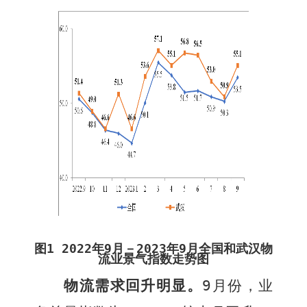
图
1 2022
年
9
月－
2023
年
9
月全国和武汉物
流业景气指数走势图
物流需求回升明显。
9
月份，业