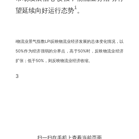
i
望延续向好运行态势
。
i
LPI
物流业景气指数
反映物流业经济发展的总体变化情况，以
50%
50%
作为经济强弱的分界点，高于
时，反映物流业经济
50%
扩张；低于
，则反映物流业经济收缩。
3
扫一扫在手机上查看当前页面