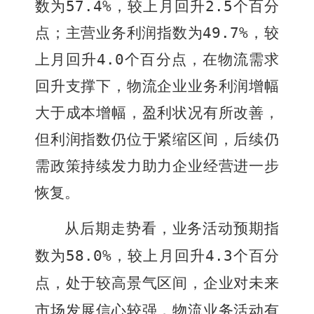
数为
57.4%
，较上月回升
2.5
个百分
点；主营业务利润指数为
49.7%
，较
上月回升
4.0
个百分点，在物流需求
回升支撑下，物流企业业务利润增幅
大于成本增幅，盈利状况有所改善，
但利润指数仍位于紧缩区间，后续仍
需政策持续发力助力企业经营进一步
恢复。
从后期走势看，业务活动预期指
数为
58.0%
，较上月回升
4.3
个百分
点，处于较高景气区间，企业对未来
市场发展信心较强，物流业务活动有