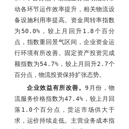
动各环节运作效率提升，相关物流设
备设施利用率提高。资金周转率指数
为
50.0%
，较上月回升
1.8
个百分
点，指数重回景气区间，企业资金运
行环境有所改善。固定资产投资完成
额指数为
54.7%
，较上月回升
2.7
个
百分点，物流投资保持扩张态势。
企业效益有所改善。
9
月份，物
流服务价格指数为
47.4%
，较上月回
落
1.0
个百分点，货运市场供大于
求，运价持续走低。主营业务成本指