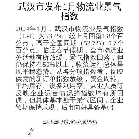
武汉市发布1月物流业景气
指数
2024
年1月，武汉市物流业景气指数
（LPI）为53.4%，较上月回落1.8个百
分点，高于全国同期（52.7%）0.7个
百分点。临近春节假期，全市物流业
务活动有所放缓，景气指数回落，但
仍保持在50%以上，物流运行总体呈
现平稳态势。从各分项指数看，反映
供需的新订单指数放缓，资金周转、
平均库存、设备利用率、从业人员等
反映企业运营情况的指数均有所回
调，但总体基本处于景气区间，企业
预期保持乐观，后市向好具备基础。