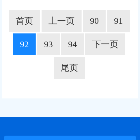
首页
上一页
90
91
92
93
94
下一页
尾页