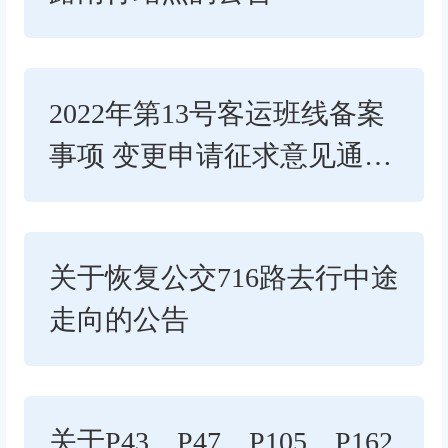
2022年第13号客运班线备案
事项 变更申请征求意见通知
书
关于恢复公交716路去行中途
走向的公告
关于P43、P47、P105、P162