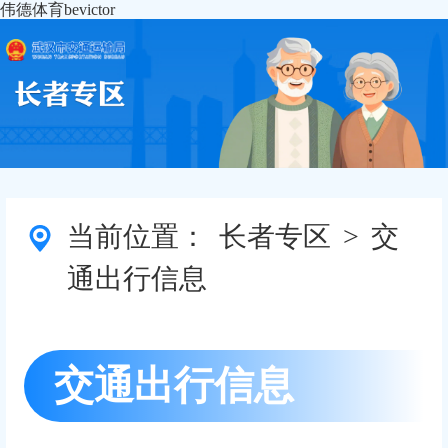
伟德体育bevictor
当前位置：
长者专区
>
交
通出行信息
交通出行信息