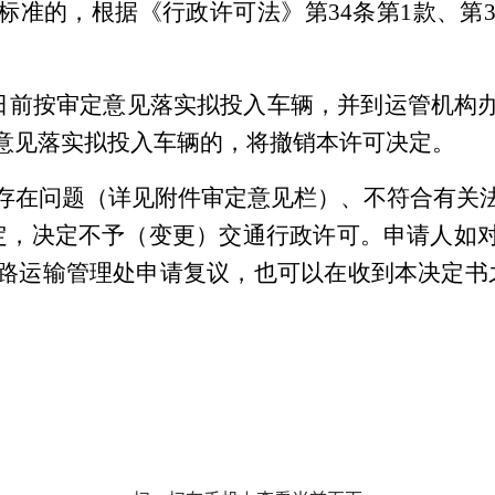
准的，根据《行政许可法》第34条第1款、第3
。
25日前按审定意见落实拟投入车辆，并到运管机
意见落实拟投入车辆的，将撤销本许可决定。
存在问题（详见附件审定意见栏）、不符合有关
规定，决定不予（变更）交通行政许可。申请人如
公路运输管理处申请复议，也可以在收到本决定书