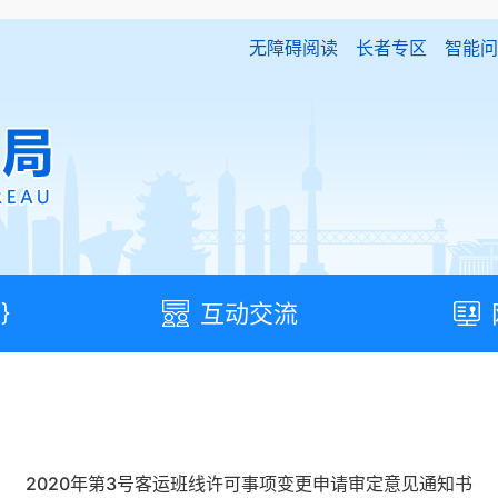
无障碍阅读
长者专区
智能问
}
互动交流
2020年第3号客运班线许可事项变更申请审定意见通知书