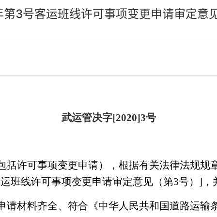
0年第3号客运班线许可事项变更申请审定意
武运管决字[2020]3号
包括许可事项变更申请），根据有关法律法规规
年客运班线许可事项变更申请审定意见（第3号）]
申请材料齐全、符合《中华人民共和国道路运输