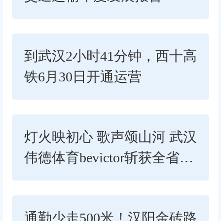
到武汉2小时41分钟，西十高
铁6月30日开通运营
灯火映初心 歌声颂山河 武汉
伟德体育bevictor斩获全省交
通执法系统红色经典传...
通勤少走500米！汉阳金砖路