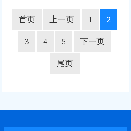
首页
上一页
1
2
3
4
5
下一页
尾页