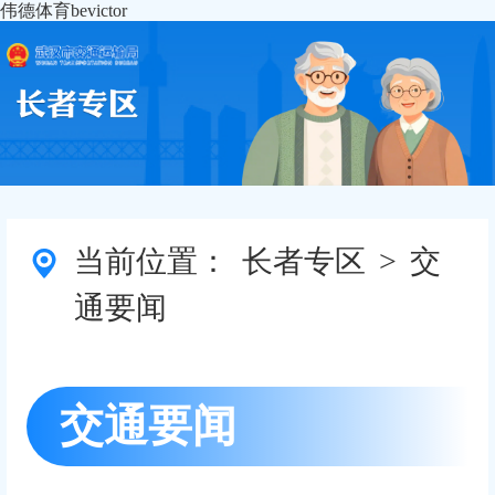
伟德体育bevictor
当前位置：
长者专区
>
交
通要闻
交通要闻