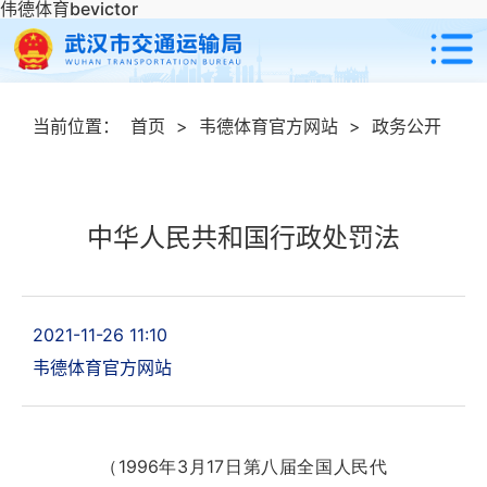
伟德体育bevictor
当前位置：
首页
>
韦德体育官方网站
>
政务公开
中华人民共和国行政处罚法
2021-11-26 11:10
韦德体育官方网站
1996
3
17
（
年
月
日第八届全国人民代