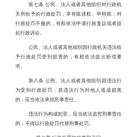
第七条
公民、法人或者其他组织对行政机
关所给予的行政处罚，享有陈述权、申辩权；对
行政处罚不服的，有权依法申请行政复议或者提
起行政诉讼。
公民、法人或者其他组织因行政机关违法给
予行政处罚受到损害的，有权依法提出赔偿要
求。
第八条
公民、法人或者其他组织因违法行
为受到行政处罚，其违法行为对他人造成损害
的，应当依法承担民事责任。
违法行为构成犯罪，应当依法追究刑事责任
的，不得以行政处罚代替刑事处罚。