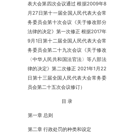
2009
8
表大会第四次会议通过 根据
年
27
月
日第十一届全国人民代表大会常
务委员会第十次会议《关于修改部分
2017
法律的决定》第一次修正 根据
年
9
1
月
日第十二届全国人民代表大会常
务委员会第二十九次会议《关于修改
〈中华人民共和国法官法〉等八部法
2021
1
22
律的决定》第二次修正
年
月
日第十三届全国人民代表大会常务委
员会第二十五次会议修订）
目 录
第一章 总则
第二章 行政处罚的种类和设定