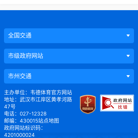
全国交通
市级政府网站
市州交通
主办单位：韦德体育官方网站
地址：武汉市江岸区黄孝河路
47号
电话：027-12328
邮编：430015
站点地图
政府网站标识码：
4201000024