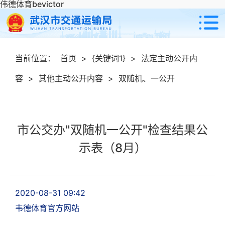
伟德体育bevictor
当前位置：
首页
>
{关键词1}
>
法定主动公开内
容
>
其他主动公开内容
>
双随机、一公开
市公交办"双随机一公开"检查结果公
示表（8月）
2020-08-31 09:42
韦德体育官方网站