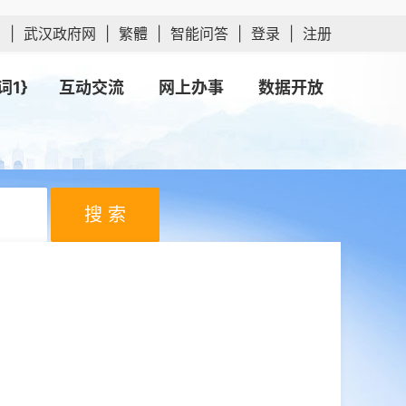
网
|
武汉政府网
|
繁體
|
智能问答
|
登录
|
注册
词1}
互动交流
网上办事
数据开放
搜 索