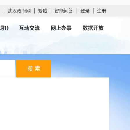
网
|
武汉政府网
|
繁體
|
智能问答
|
登录
|
注册
词1}
互动交流
网上办事
数据开放
搜 索