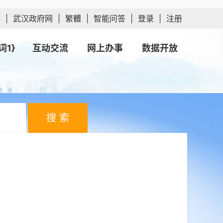
网
|
武汉政府网
|
繁體
|
智能问答
|
登录
|
注册
词1}
互动交流
网上办事
数据开放
搜 索