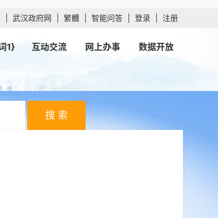
网
|
武汉政府网
|
繁體
|
智能问答
|
登录
|
注册
词1}
互动交流
网上办事
数据开放
搜 索