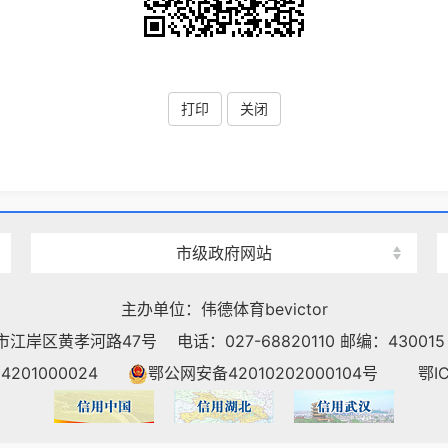
打印
关闭
市级政府网站
主办单位：伟德体育bevictor
市江岸区黄孝河路47号
电话：027-68820110 邮编：430015
01000024
鄂公网安备42010202000104号
鄂I